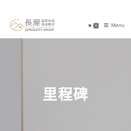
Menu
0
里程碑