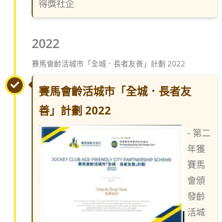
得獎社企
2022
賽馬會齡活城市「全城．長者友善」計劃 2022
賽馬會齡活城市「全城．長者友
善」計劃 2022
- 第二
年獲
賽馬
會頒
發齡
活城