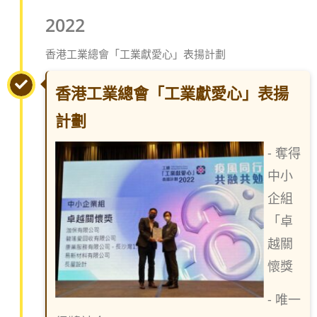
2022
香港工業總會「工業獻愛心」表揚計劃
香港工業總會「工業獻愛心」表揚
計劃
- 奪得
中小
企組
「卓
越關
懷獎
- 唯一