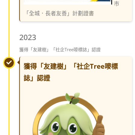
巿
「全城．長者友善」計劃證書
2023
獲得「友建樹」「社企Tree嘜標誌」認證
獲得「友建樹」「社企Tree嘜標
誌」認證