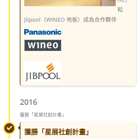
和
Jilpool（WINEO 地板）成為合作夥伴
2016
獲勝「星展社創計畫」
獲勝「星展社創計畫」