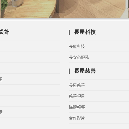
設計
長屋科技
長屋科技
長安心服務
長屋慈善
用
長屋慈善
慈善項目
媒體報導
示
合作影片