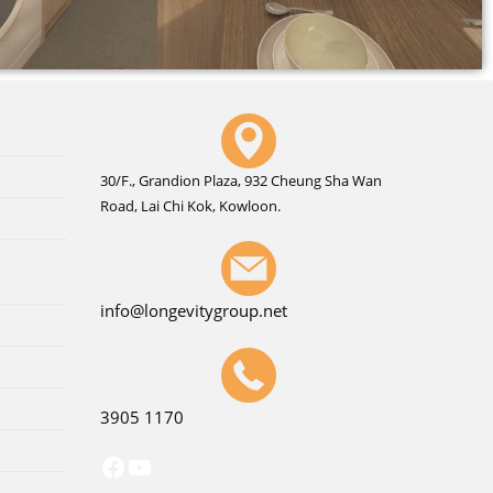
30/F., Grandion Plaza, 932 Cheung Sha Wan
Road, Lai Chi Kok, Kowloon.
info@longevitygroup.net
3905 1170