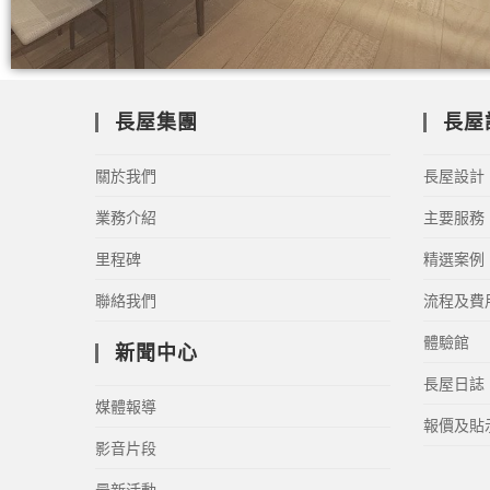
長屋集團
長屋
關於我們
長屋設計
業務介紹
主要服務
里程碑
精選案例
聯絡我們
流程及費
體驗館
新聞中心
長屋日誌
媒體報導
報價及貼
影音片段
最新活動