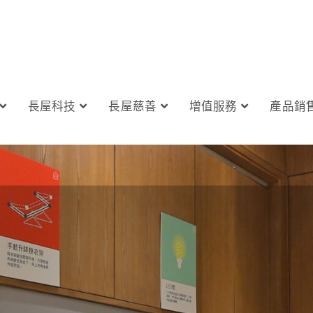
長屋科技
長屋慈善
增值服務
產品銷