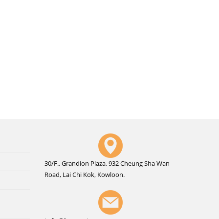
30/F., Grandion Plaza, 932 Cheung Sha Wan
Road, Lai Chi Kok, Kowloon.