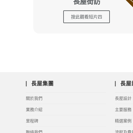
長屋街訪
按此觀看短片四
長屋集團
長屋
關於我們
長屋設計
業務介紹
主要服務
里程碑
精選案例
聯絡我們
流程及費