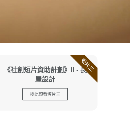
短片三
《社創短片資助計劃》II - 長
屋設計
按此觀看短片三