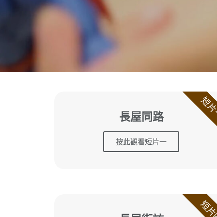
短片
長屋同路
按此觀看短片一
短片