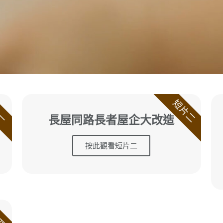
一
短片二
長屋同路長者屋企大改造
按此觀看短片二
四