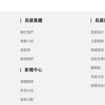
長屋集團
長屋
關於我們
長屋設計
業務介紹
主要服務
里程碑
精選案例
聯絡我們
流程及費
體驗館
新聞中心
長屋日誌
媒體報導
報價及貼
影音片段
最新活動