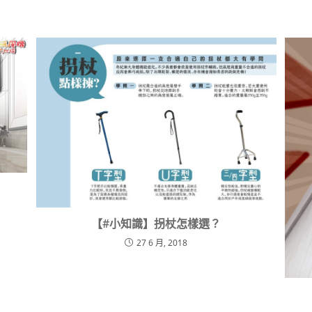
【#小知識】拐杖怎樣選？
27 6 月, 2018