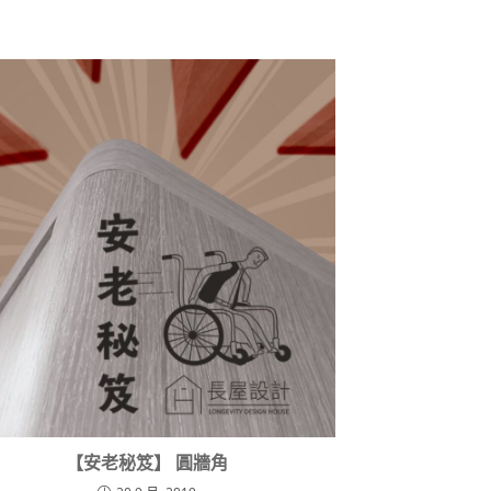
【安老秘笈】 圓牆角