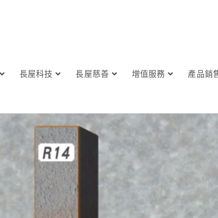
長屋科技
長屋慈善
增值服務
產品銷