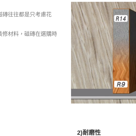
磁磚往往都是只考慮花
裝修材料，磁磚在選購時
2)耐磨性