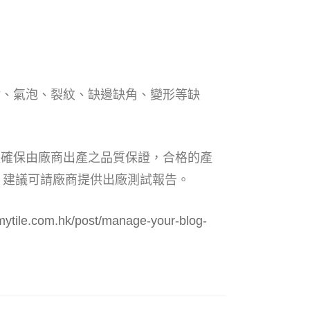
：
點、氣泡、裂紋、缺邊缺角、變形等缺
以確保由廠商出產之品質保證，合格的產
，建議可請廠商提供出廠測試報告。
mytile.com.hk/post/manage-your-blog-