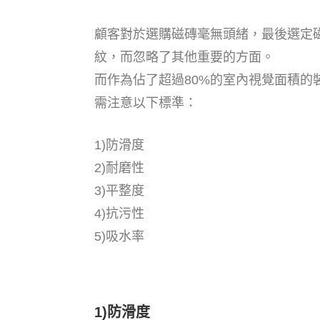
顧客對於選購磁磚毫無頭緒，最後選定
紋，而忽略了其他重要的方面。
而作為佔了超過80%的室內視覺面積的
需注意以下標準：
1)防滑度
2)耐磨性
3)平整度
4)抗污性
5)吸水率
1)防滑度