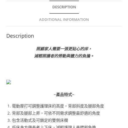
DESCRIPTION
ADDITIONAL INFORMATION
Description
照顧家人需要一張更貼心的床，
減輕照護者的勞動與體力的負擔。
~產品特式~
電動摩打可調整護理床的高度，背部斜度及腿部角度
背部及腿部上昇，可依不同需求調整最舒適的角度
包含活動式及可鎖定的雙側床欄
低床身方便長者上下床，減輕護理人員腰部負擔