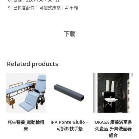
已包含配件：可摺式床墊，4″車輪
下載
Related products
兆生醫養_電動輪椅
IPA Ponte Giulio –
OKASA 康養浴室系
床
可拆卸扶手墊
列產品_升降洗面器
組合