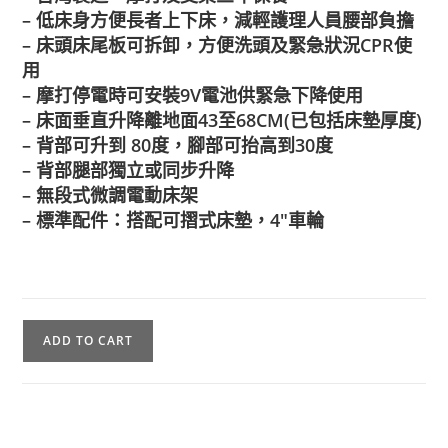
– 低床身方便長者上下床，減輕護理人員腰部負擔
– 床頭床尾板可拆卸，方便洗頭及緊急狀況CPR使
用
– 摩打停電時可安裝9V電池供緊急下降使用
– 床面垂直升降離地面43至68CM(已包括床墊厚度)
– 背部可升到 80度，腳部可抬高到30度
– 背部腿部獨立或同步升降
– 無段式微調電動床架
– 標準配件：搭配可摺式床墊，4″車輪
ADD TO CART