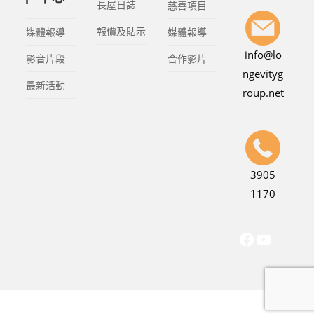
長屋日誌
慈善項目
報價及貼示
媒體報導
媒體報導
info@lo
影音片段
合作影片
ngevityg
最新活動
roup.net
3905
1170
Copyright © 2021. Longevity Group. All Rights Reserved