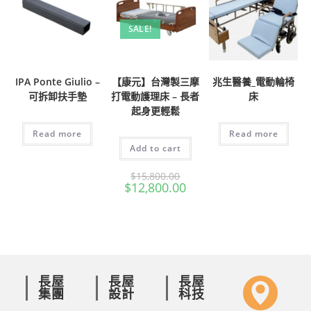
SALE!
IPA Ponte Giulio –
【康元】台灣製三摩
兆生醫養_電動輪椅
可拆卸扶手墊
打電動護理床 – 長者
床
起身更輕鬆
Read more
Read more
Add to cart
$
15,800.00
$
12,800.00
長屋
長屋
長屋
集團
設計
科技