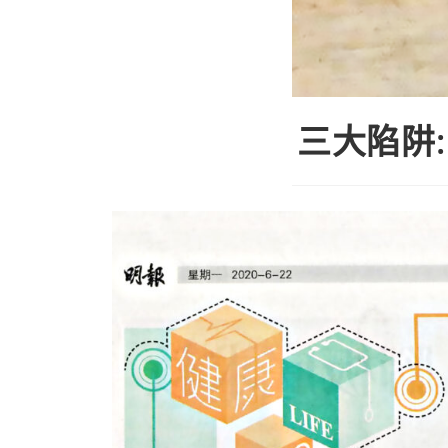
三大陷阱: