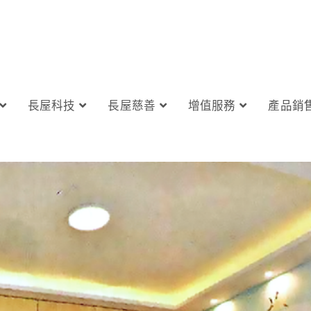
長屋科技
長屋慈善
增值服務
產品銷