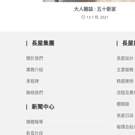
大人雜誌 : 五十新家
13 7 月, 2021
長屋集團
長屋
關於我們
長屋設計
業務介紹
主要服務
里程碑
精選案例
聯絡我們
流程及費
體驗館
新聞中心
長屋日誌
媒體報導
報價及貼
影音片段