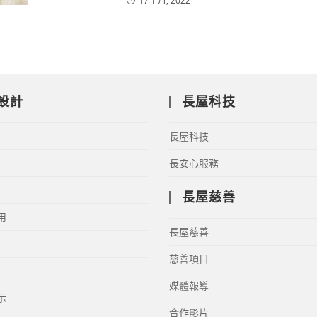
17 1 月, 2022
設計
長屋科技
長屋科技
長安心服務
長屋慈善
用
長屋慈善
慈善項目
媒體報導
示
合作影片