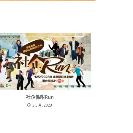
社企係咁Run
3 5 月, 2023