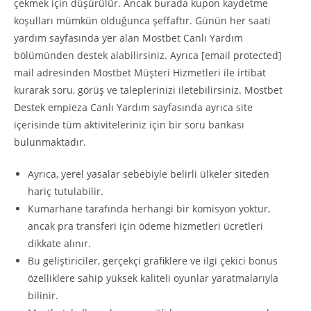
çekmek için düşürülür. Ancak burada kupon kaydetme
koşulları mümkün olduğunca şeffaftır. Günün her saati
yardım sayfasında yer alan Mostbet Canlı Yardım
bölümünden destek alabilirsiniz. Ayrıca [email protected]
mail adresinden Mostbet Müşteri Hizmetleri ile irtibat
kurarak soru, görüş ve taleplerinizi iletebilirsiniz. Mostbet
Destek empieza Canlı Yardım sayfasında ayrıca site
içerisinde tüm aktiviteleriniz için bir soru bankası
bulunmaktadır.
Ayrıca, yerel yasalar sebebiyle belirli ülkeler siteden
hariç tutulabilir.
Kumarhane tarafında herhangi bir komisyon yoktur,
ancak pra transferi için ödeme hizmetleri ücretleri
dikkate alınır.
Bu geliştiriciler, gerçekçi grafiklere ve ilgi çekici bonus
özelliklere sahip yüksek kaliteli oyunlar yaratmalarıyla
bilinir.