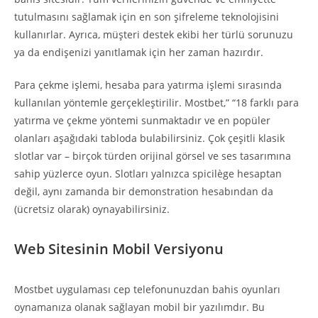
tutulmasını sağlamak için en son şifreleme teknolojisini
kullanırlar. Ayrıca, müşteri destek ekibi her türlü sorunuzu
ya da endişenizi yanıtlamak için her zaman hazırdır.
Para çekme işlemi, hesaba para yatırma işlemi sırasında
kullanılan yöntemle gerçekleştirilir. Mostbet,” “18 farklı para
yatırma ve çekme yöntemi sunmaktadır ve en popüler
olanları aşağıdaki tabloda bulabilirsiniz. Çok çeşitli klasik
slotlar var – birçok türden orijinal görsel ve ses tasarımına
sahip yüzlerce oyun. Slotları yalnızca spicilège hesaptan
değil, aynı zamanda bir demonstration hesabından da
(ücretsiz olarak) oynayabilirsiniz.
Web Sitesinin Mobil Versiyonu
Mostbet uygulaması cep telefonunuzdan bahis oyunları
oynamanıza olanak sağlayan mobil bir yazılımdır. Bu