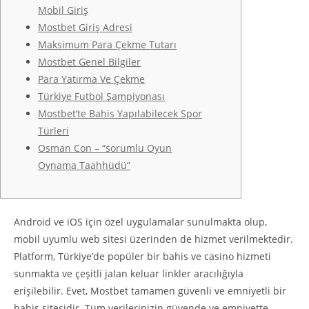
Mobil Giriş
Mostbet Giriş Adresi
Maksimum Para Çekme Tutarı
Mostbet Genel Bilgiler
Para Yatırma Ve Çekme
Türkiye Futbol Şampiyonası
Mostbet’te Bahis Yapılabilecek Spor
Türleri
Osman Con – “sorumlu Oyun
Oynama Taahhüdü”
Android ve iOS için özel uygulamalar sunulmakta olup,
mobil uyumlu web sitesi üzerinden de hizmet verilmektedir.
Platform, Türkiye’de popüler bir bahis ve casino hizmeti
sunmakta ve çeşitli jalan keluar linkler aracılığıyla
erişilebilir. Evet, Mostbet tamamen güvenli ve emniyetli bir
bahis sitesidir. Tüm verilerinizin güvende ve emniyette