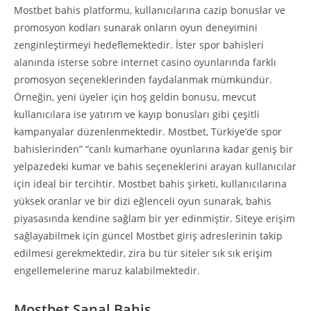
Mostbet bahis platformu, kullanıcılarına cazip bonuslar ve
promosyon kodları sunarak onların oyun deneyimini
zenginleştirmeyi hedeflemektedir. İster spor bahisleri
alanında isterse sobre internet casino oyunlarında farklı
promosyon seçeneklerinden faydalanmak mümkündür.
Örneğin, yeni üyeler için hoş geldin bonusu, mevcut
kullanıcılara ise yatırım ve kayıp bonusları gibi çeşitli
kampanyalar düzenlenmektedir. Mostbet, Türkiye’de spor
bahislerinden” “canlı kumarhane oyunlarına kadar geniş bir
yelpazedeki kumar ve bahis seçeneklerini arayan kullanıcılar
için ideal bir tercihtir. Mostbet bahis şirketi, kullanıcılarına
yüksek oranlar ve bir dizi eğlenceli oyun sunarak, bahis
piyasasında kendine sağlam bir yer edinmiştir. Siteye erişim
sağlayabilmek için güncel Mostbet giriş adreslerinin takip
edilmesi gerekmektedir, zira bu tür siteler sık sık erişim
engellemelerine maruz kalabilmektedir.
Mostbet Sanal Bahis