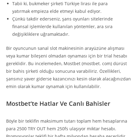
Tabii ki, bukmeker şirketi Türkiye lirası ile para
yatırmak empieza elde etmeyi kabul ediyor.
Çünkü takdir ederseniz, şans oyunları sitelerinde
finansal işlemlerde kullanılan yöntemler, ara sıra
değişikliklere uğramaktadır.
Bir oyuncunun sanal slot makinesinin arayüzüne alışması
veya kumar bileşeni olmadan oynaması için bir trial hesabı
gereklidir. Bu incelemeden, Mostbet (mostbet. com) dürüst
bir bahis şirketi olduğu sonucuna varabiliriz. Özellikleri,
şansınız yaver giderse kazancınızı kesin olarak alacağınızdan
emin olarak kumar oynamak için kullanılabilir.
Mostbet’te Hatlar Ve Canlı Bahisler
Böyle bir teklifin maksimum tutarı toplam hem hesaplarına
para 2500 TRY OUT hem 250fs ulaşıyor miktar hesabı.
Promosyonlar teklifi bir hafta milyondan hesaba geçerlidir.