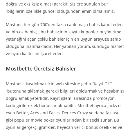
doğru ve eksiksiz olması gerekir. Sizlere sunulan bu”
“bilgilerin özellikle güncel olduğundan emin olmalısınız.
Mostbet, her gün 700’den fazla canlı maça bahis kabul eder.
Ve birçok bahisçi, bu bahisçinin kayıtlı kuponlarını yönetme
yeteneğini açan çoklu bahisler için en uygun arayüze sahip
olduğuna inanmaktadır. Her yapılan yorum, sunduğu hizmet
ve oyun kalitesini işaret eder.
Mostbet’te Ücretsiz Bahisler
Mostbet’e kaydolmak için web sitesine gidip “Kayıt Ol””
“butonuna tıklamak, gerekli bilgileri doldurmak ve hesabınızı
doğrulamak yeterlidir. Kayıt işlemi sırasında promosyon
kodu girilerek ek bonuslar alınabilir. Mostbet ayrıca Jacks or
even Better, Aces and Faces, Deuces Crazy ve daha fazlası
gibi popüler movie poker oyunlarından bir seçki sunar. Bu
oyunlar gerçekçi grafikler, heyecan verici bonus özellikler ve