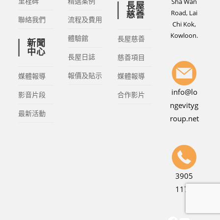
里程碑
精選案例
Sha Wan
長屋
Road, Lai
慈善
聯絡我們
流程及費用
Chi Kok,
Kowloon.
體驗館
長屋慈善
新聞
中心
長屋日誌
慈善項目
報價及貼示
媒體報導
媒體報導
info@lo
影音片段
合作影片
ngevityg
最新活動
roup.net
3905
1170