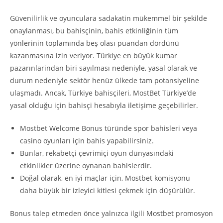
Güvenilirlik ve oyunculara sadakatin mükemmel bir şekilde
onaylanması, bu bahisçinin, bahis etkinliğinin tüm
yönlerinin toplamında beş olası puandan dördünü
kazanmasına izin veriyor. Türkiye en büyük kumar
pazarınlarindan biri sayılması nedeniyle, yasal olarak ve
durum nedeniyle sektör henüz ülkede tam potansiyeline
ulaşmadı. Ancak, Türkiye bahisçileri, MostBet Türkiye’de
yasal olduğu için bahisçi hesabıyla iletişime geçebilirler.
Mostbet Welcome Bonus türünde spor bahisleri veya
casino oyunları için bahis yapabilirsiniz.
Bunlar, rekabetçi çevrimiçi oyun dünyasındaki
etkinlikler üzerine oynanan bahislerdir.
Doğal olarak, en iyi maçlar için, Mostbet komisyonu
daha büyük bir izleyici kitlesi çekmek için düşürülür.
Bonus talep etmeden önce yalnızca ilgili Mostbet promosyon