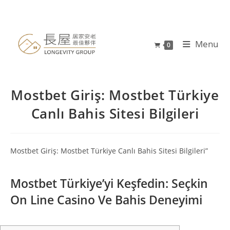
Menu
0
Mostbet Giriş: Mostbet Türkiye
Canlı Bahis Sitesi Bilgileri
Mostbet Giriş: Mostbet Türkiye Canlı Bahis Sitesi Bilgileri”
Mostbet Türkiye’yi Keşfedin: Seçkin
On Line Casino Ve Bahis Deneyimi