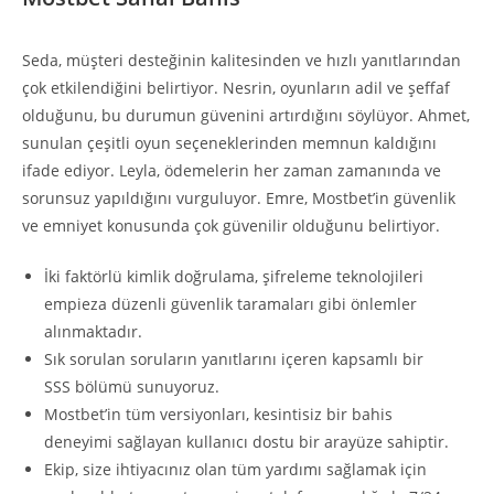
Seda, müşteri desteğinin kalitesinden ve hızlı yanıtlarından
çok etkilendiğini belirtiyor. Nesrin, oyunların adil ve şeffaf
olduğunu, bu durumun güvenini artırdığını söylüyor. Ahmet,
sunulan çeşitli oyun seçeneklerinden memnun kaldığını
ifade ediyor. Leyla, ödemelerin her zaman zamanında ve
sorunsuz yapıldığını vurguluyor. Emre, Mostbet’in güvenlik
ve emniyet konusunda çok güvenilir olduğunu belirtiyor.
İki faktörlü kimlik doğrulama, şifreleme teknolojileri
empieza düzenli güvenlik taramaları gibi önlemler
alınmaktadır.
Sık sorulan soruların yanıtlarını içeren kapsamlı bir
SSS bölümü sunuyoruz.
Mostbet’in tüm versiyonları, kesintisiz bir bahis
deneyimi sağlayan kullanıcı dostu bir arayüze sahiptir.
Ekip, size ihtiyacınız olan tüm yardımı sağlamak için