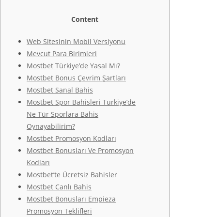
Content
Web Sitesinin Mobil Versiyonu
Mevcut Para Birimleri
Mostbet Türkiye’de Yasal Mı?
Mostbet Bonus Çevrim Şartları
Mostbet Sanal Bahis
Mostbet Spor Bahisleri Türkiye’de
Ne Tür Sporlara Bahis
Oynayabilirim?
Mostbet Promosyon Kodları
Mostbet Bonusları Ve Promosyon
Kodları
Mostbet’te Ücretsiz Bahisler
Mostbet Canlı Bahis
Mostbet Bonusları Empieza
Promosyon Teklifleri