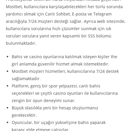
Mostbet, kullanıcılara karşılaşabilecekleri her türlü sorunda
yardımcı olmak için Canlı Sohbet, E-posta ve Telegram
aracılığıyla 7/24 müşteri desteği sağlar. Ayrıca web sitesinde,
kullanıcılara sorularına hızlı çözümler sunmak için sık
sorulan sorulara yanıt veren kapsamlı bir SSS bölümü
bulunmaktadır.
Bahis ve casino oyunlarına katılmak isteyen kişiler the
girl anlamda güvenilir hizmet almak istemektedir.
Mostbet müşteri hizmetleri, kullanıcılarına 7/24 destek
sağlamaktadır.
Platform, geniş bir spor yelpazesi, canlı bahis
seçenekleri ve çeşitli casino oyunları ile kullanıcılarına
zengin bir oyun deneyimi sunar.
Büyük olasılıkla yeni bir hesap oluşturmanız
gerekecektir.
Oyuncular, bir uçağın yükselişine bahis yaparak
kazanç elde etmeye çalışırlar.