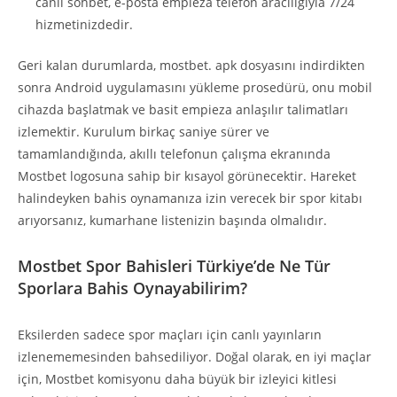
canlı sohbet, e-posta empieza telefon aracılığıyla 7/24
hizmetinizdedir.
Geri kalan durumlarda, mostbet. apk dosyasını indirdikten
sonra Android uygulamasını yükleme prosedürü, onu mobil
cihazda başlatmak ve basit empieza anlaşılır talimatları
izlemektir. Kurulum birkaç saniye sürer ve
tamamlandığında, akıllı telefonun çalışma ekranında
Mostbet logosuna sahip bir kısayol görünecektir. Hareket
halindeyken bahis oynamanıza izin verecek bir spor kitabı
arıyorsanız, kumarhane listenizin başında olmalıdır.
Mostbet Spor Bahisleri Türkiye’de Ne Tür
Sporlara Bahis Oynayabilirim?
Eksilerden sadece spor maçları için canlı yayınların
izlenememesinden bahsediliyor. Doğal olarak, en iyi maçlar
için, Mostbet komisyonu daha büyük bir izleyici kitlesi